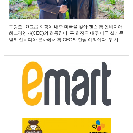
구광모 LG그룹 회장이 내주 미국을 찾아 젠슨 황 엔비디아
최고경영자(CEO)와 회동한다. 구 회장은 내주 미국 실리콘
밸리 엔비디아 본사에서 황 CEO와 만날 예정이다. 두 사람
의 만남은 6월 초 서울 여의도 LG트윈타워 공식 회동 뒤 약
2개월 만이다. 구 회장이 실리콘밸리를 찾는 건 올해 4월 이
후 4개월 만이다. 앞서 구 회장과 황 CEO는 여의도 회동에
서 데이터센터를 비롯한 인공지능(AI) 인프라와 로보틱스·
자율주행 등 다양한 분야에서