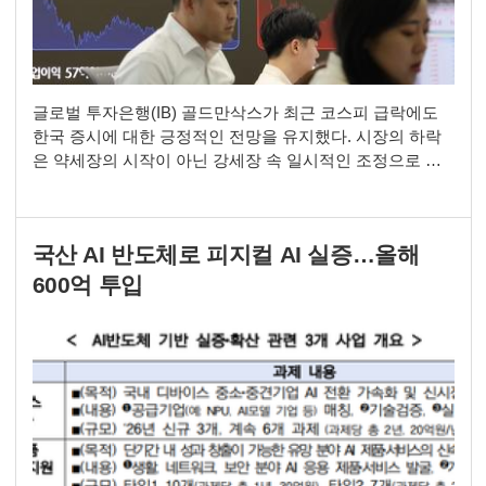
글로벌 투자은행(IB) 골드만삭스가 최근 코스피 급락에도
한국 증시에 대한 긍정적인 전망을 유지했다. 시장의 하락
은 약세장의 시작이 아닌 강세장 속 일시적인 조정으로 판
단했으며, 향후 12개월 코스피 목표치도 기존 1만2000을 유
지했다. 투자 의견 역시 '비중확대(Overweight)'를 재확인했
다. 티모시 모 골드만삭스 아시아·태평양 수석주식전략가는
국산 AI 반도체로 피지컬 AI 실증…올해
지난 4일 발표한 '한국: 급락에도 변함없는 긍정 전망' 보고
서를 통해 “현재 시장은 정당화
600억 투입