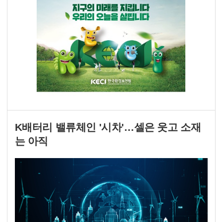
K배터리 밸류체인 '시차'…셀은 웃고 소재
는 아직